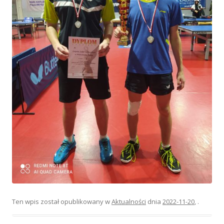
Ten wpis został opublikowany w
Aktualności
dnia
2022-11-20
,
.