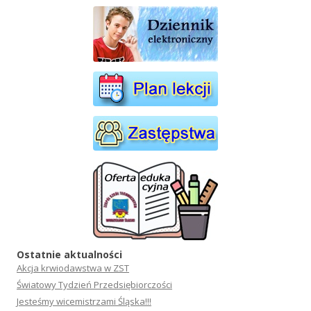
Ostatnie aktualności
Akcja krwiodawstwa w ZST
Światowy Tydzień Przedsiębiorczości
Jesteśmy wicemistrzami Śląska!!!