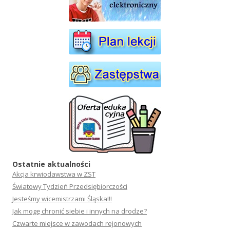
Ostatnie aktualności
Akcja krwiodawstwa w ZST
Światowy Tydzień Przedsiębiorczości
Jesteśmy wicemistrzami Śląska!!!
Jak mogę chronić siebie i innych na drodze?
Czwarte miejsce w zawodach rejonowych