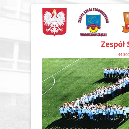
Zespół 
44-300