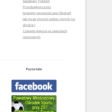
Światowy Tydzień
Przedsiębiorczości
Jesteśmy wicemistrzami Śląska!!!
Jak mogę chronić siebie i innych na
drodze?
Czwarte miejsce w zawodach
rejonowych
Pozostałe