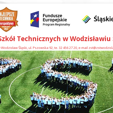
Szkół Technicznych w Wodzisławiu
 Wodzisław Śląski, ul. Pszowska 92, te. 32 456 27 20, e-mail zst@zstwodzis