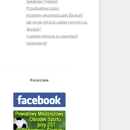
Światowy Tydzień
Przedsiębiorczości
Jesteśmy wicemistrzami Śląska!!!
Jak mogę chronić siebie i innych na
drodze?
Czwarte miejsce w zawodach
rejonowych
Pozostałe